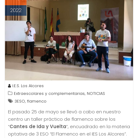
2022
I.E.S. Los Alcores
,
Extraescolares y complementarias
NOTICIAS
,
3ESO
flamenco
El pasado 25 de mayo se llevó a cabo en nuestro
centro un taller práctico de flamenco sobre los
“
Cantes de Ida y Vuelta
“, encuadrado en la materia
optativa de 3 ESO “El Flamenco en el IES Los Alcores”.