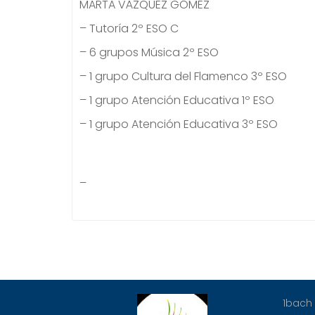
MARTA VÁZQUEZ GÓMEZ
– Tutoría 2º ESO C
– 6 grupos Música 2º ESO
– 1 grupo Cultura del Flamenco 3º ESO
– 1 grupo Atención Educativa 1º ESO
– 1 grupo Atención Educativa 3º ESO
–
1bach