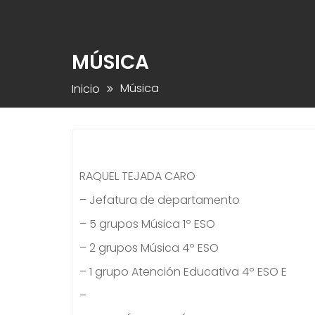
MÚSICA
Música
Inicio
RAQUEL TEJADA CARO
– Jefatura de departamento
– 5 grupos Música 1º ESO
– 2 grupos Música 4º ESO
– 1 grupo Atención Educativa 4º ESO E
–