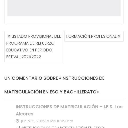
NAVEGACIÓN
LISTADO PROVISIONAL DEL
FORMACIÓN PROFESIONAL
DE
PROGRAMA DE REFUERZO
ENTRADAS
EDUCATIVO EN PERIODO
ESTIVAL 2021/2022
UN COMENTARIO SOBRE «INSTRUCCIONES DE
MATRICULACIÓN EN ESO Y BACHILLERATO»
INSTRUCCIONES DE MATRICULACIÓN – I.E.S. Los
Alcores
junio 15, 2022 a las 10:09 am
[…] INSTRUCCIONES DE MATRICULACIÓN EN ESO Y