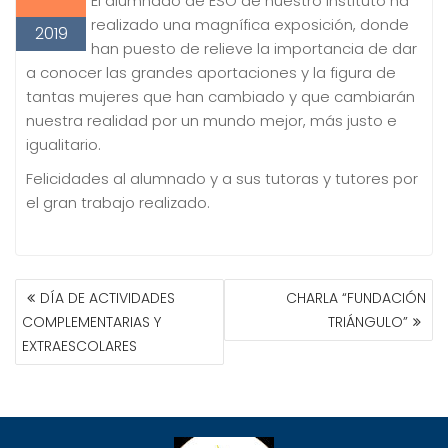
El alumnado de ESO de nuestro instituto ha
realizado una magnífica exposición, donde
2019
han puesto de relieve la importancia de dar
a conocer las grandes aportaciones y la figura de
tantas mujeres que han cambiado y que cambiarán
nuestra realidad por un mundo mejor, más justo e
igualitario.
Felicidades al alumnado y a sus tutoras y tutores por
el gran trabajo realizado.
NAVEGACIÓN
DÍA DE ACTIVIDADES
CHARLA “FUNDACIÓN
DE
COMPLEMENTARIAS Y
TRIÁNGULO”
ENTRADAS
EXTRAESCOLARES