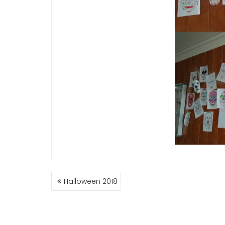
NAVEGACIÓN
Halloween 2018
DE
ENTRADAS