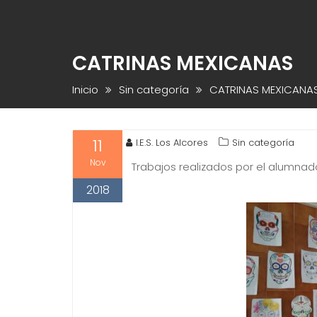
CATRINAS MEXICANAS
Inicio
Sin categoría
CATRINAS MEXICANA
11
I.E.S. Los Alcores
Sin categoría
Nov
Trabajos realizados por el alumnado 
2018