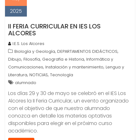
2025
II FERIA CURRICULAR EN IES LOS
ALCORES
I.E.S. Los Alcores
,
,
Biología y Geología
DEPARTAMENTOS DIDÁCTICOS
,
,
,
Dibujo
Filosofía
Geografía e Historia
Informática y
,
,
Comunicaciones
Instalación y mantenimiento
Lengua y
,
,
Literatura
NOTICIAS
Tecnología
alumnado
Los días 29 y 30 de mayo se celebró en el IES Los
Alcores la II Feria Curricular, un evento organizado
con el objetivo de que nuestro alumnado
conozca en detalle las materias optativas
disponibles para elegir en el próximo curso
académico.