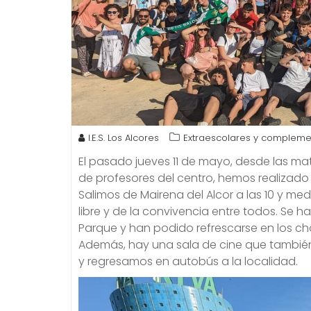
I.E.S. Los Alcores
Extraescolares y compleme
El pasado jueves 11 de mayo, desde las mat
de profesores del centro, hemos realizado l
Salimos de Mairena del Alcor a las 10 y med
libre y de la convivencia entre todos. Se
Parque y han podido refrescarse en los ch
Además, hay una sala de cine que también 
y regresamos en autobús a la localidad.