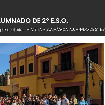
LUMNADO DE 2º E.S.O.
VISITA A ISLA MÁGICA. ALUMNADO DE 2º E.S
mplementarias