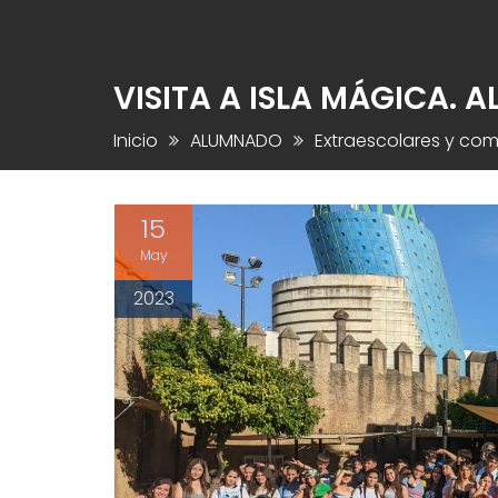
VISITA A ISLA MÁGICA. A
Inicio
ALUMNADO
Extraescolares y co
15
May
2023