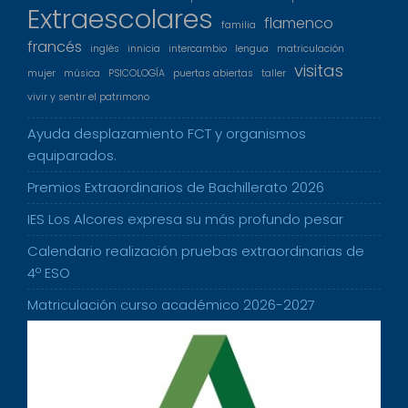
Extraescolares
flamenco
familia
francés
inglés
innicia
intercambio
lengua
matriculación
visitas
mujer
música
PSICOLOGÍA
puertas abiertas
taller
vivir y sentir el patrimono
Ayuda desplazamiento FCT y organismos
equiparados.
Premios Extraordinarios de Bachillerato 2026
IES Los Alcores expresa su más profundo pesar
Calendario realización pruebas extraordinarias de
4º ESO
Matriculación curso académico 2026-2027