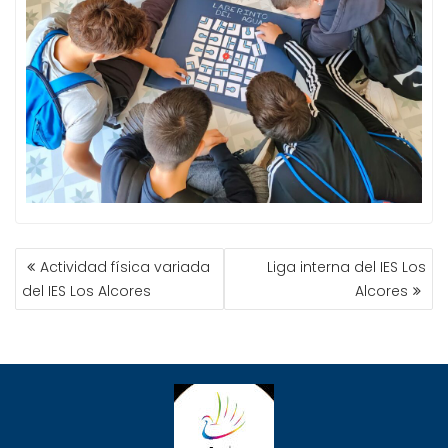
NAVEGACIÓN
Actividad física variada
Liga interna del IES Los
DE
del IES Los Alcores
Alcores
ENTRADAS