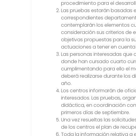
procedimiento para el desarrol
Las pruebas estarán basadas e
correspondientes departamento
contemplarán los elementos cu
consideración sus criterios de 
objetivas propuestas para la s
actuaciones a tener en cuenta
Las personas interesadas que cu
donde han cursado cuarto curs
cumplimentando para ello el mo
deberá realizarse durante los d
año.
Los centros informarán de ofici
interesados. Las pruebas, org
didáctica, en coordinación con l
primeros días de septiembre.
Una vez resueltas las solicitude
de los centros el plan de recup
Toda la información relativa a