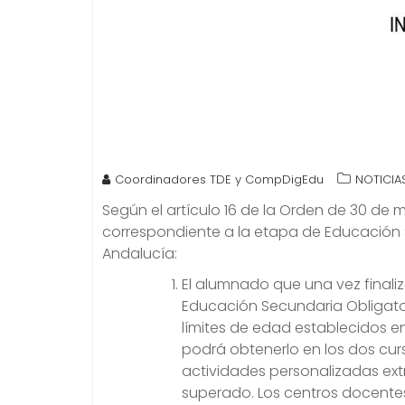
Coordinadores TDE y CompDigEdu
NOTICIA
Según el artículo 16 de la Orden de 30 de m
correspondiente a la etapa de Educación
Andalucía:
El alumnado que una vez finali
Educación Secundaria Obligator
límites de edad establecidos en
podrá obtenerlo en los dos curs
actividades personalizadas ext
superado. Los centros docentes