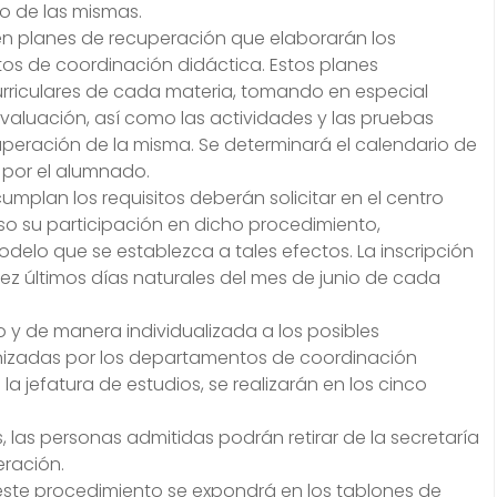
lo de las mismas.
n planes de recuperación que elaborarán los
s de coordinación didáctica. Estos planes
rriculares de cada materia, tomando en especial
evaluación, así como las actividades y las pruebas
uperación de la misma. Se determinará el calendario de
 por el alumnado.
mplan los requisitos deberán solicitar en el centro
o su participación en dicho procedimiento,
delo que se establezca a tales efectos. La inscripción
iez últimos días naturales del mes de junio de cada
o y de manera individualizada a los posibles
anizadas por los departamentos de coordinación
a jefatura de estudios, se realizarán en los cinco
s, las personas admitidas podrán retirar de la secretaría
eración.
 este procedimiento se expondrá en los tablones de