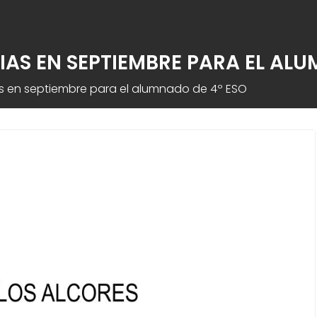
AS EN SEPTIEMBRE PARA EL ALU
as en septiembre para el alumnado de 4º ESO