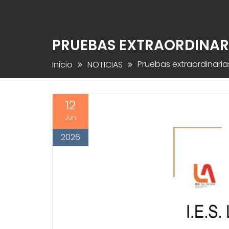
PRUEBAS EXTRAORDINARI
Pruebas extraordinari
Inicio
NOTICIAS
12
Jun
2026