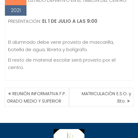
LISTADO DEFINITIVO EN EL TABLÓN DEL CENTRO
2021
PRESENTACIÓN:
EL 1 DE JULIO A LAS 9:00
El alumnado debe venir provisto de mascarilla,
botella de agua, libreta y bolígrafo.
El resto de material escolar será provisto por el
centro.
NAVEGACIÓN
REUNIÓN INFORMATIVA F.P.
MATRICULACIÓN E.S.O. y
DE
GRADO MEDIO Y SUPERIOR
Bto.
ENTRADAS