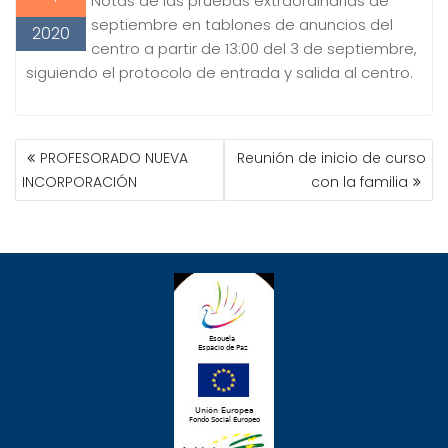
Notas de las pruebas extraordinarias de
septiembre en tablones de anuncios del
2020
centro a partir de 13:00 del 3 de septiembre,
siguiendo el protocolo de entrada y salida al centro.
NAVEGACIÓN
PROFESORADO NUEVA
Reunión de inicio de curso
DE
INCORPORACIÓN
con la familia
ENTRADAS