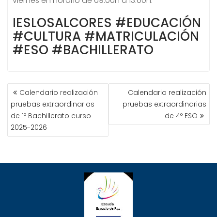
viernes en horario de 09:00h a 13:00h.
IESLOSALCORES #EDUCACIÓN
#CULTURA #MATRICULACIÓN
#ESO #BACHILLERATO
NAVEGACIÓN
Calendario realización
Calendario realización
DE
pruebas extraordinarias
pruebas extraordinarias
ENTRADAS
de 1º Bachillerato curso
de 4º ESO
2025-2026