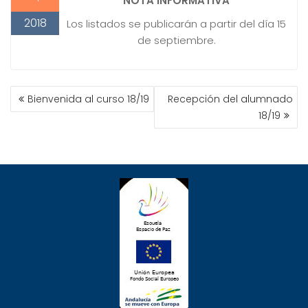
NOTA INFORMATIVA
2018
Los listados se publicarán a partir del día 15
de septiembre.
NAVEGACIÓN
Bienvenida al curso 18/19
Recepción del alumnado
DE
18/19
ENTRADAS