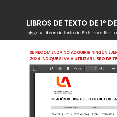
LIBROS DE TEXTO DE 1º 
Libros de texto de 1º de bachillera
Inicio
SE RECOMIENDA NO ADQUIRIR NINGÚN EJ
2024 INDIQUE SI VA A UTILIZAR LIBRO DE T