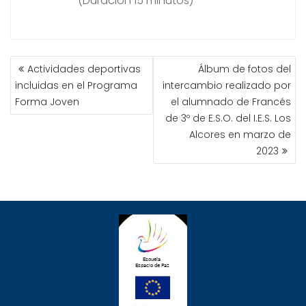
(Duración 15 minutos)
NAVEGACIÓN
Actividades deportivas
Álbum de fotos del
DE
incluidas en el Programa
intercambio realizado por
ENTRADAS
Forma Joven
el alumnado de Francés
de 3º de E.S.O. del I.E.S. Los
Alcores en marzo de
2023