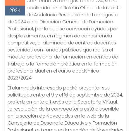
Con fecha 26 de agosto de 2024, se ha
publicado en el Boletín Oficial de la Junta
2024
de Andalucía Resolución de 1 de agosto
de 2024 de la Dirección General de Formación
Profesional, por la que se convocan ayudas por
desplazamiento, en régimen de concurrencia
competitiva, al alumnado de centros docentes
sostenidos con fondos públicos que realiza el
módulo profesional de formación en centros de
trabajo o la formación práctica en la formación
profesional dual en el curso académico
2023/2024.
El alumnado interesado podrá presentar sus
solicitudes entre el 9 y el 16 de septiembre de 2024,
preferiblemente a través de la Secretaría Virtual.
La resolución de la convocatoria está disponible
en la sección de Novedades en la web de la
Consejería de Desarrollo Educativo y Formación
Profesional, así como en la sección de Novedades