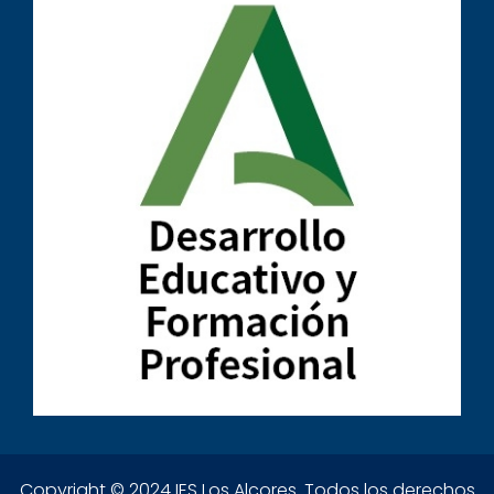
Copyright © 2024 IES Los Alcores. Todos los derechos