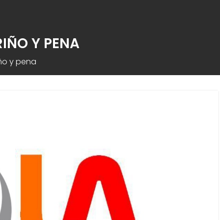
IÑO Y PENA
ño y pena