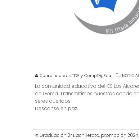
Coordinadores TDE y CompDigEdu
NOTICIA
La comunidad educativa del IES Los Alcore
de Gema. Transmitimos nuestras condolenci
seres queridos.
Descanse en paz.
NAVEGACIÓN
Graduación 2º Bachillerato, promoción 2024