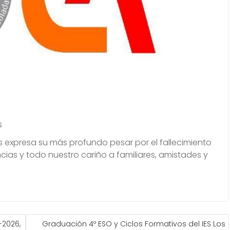
S
s expresa su más profundo pesar por el fallecimiento
as y todo nuestro cariño a familiares, amistades y
-2026,
Graduación 4º ESO y Ciclos Formativos del IES Los