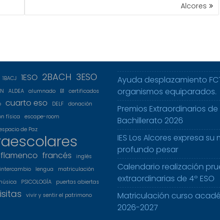
Alcores
2BACH
3ESO
1ESO
Ayuda desplazamiento FC
1BACJ
organismos equiparados.
5N
ALDEA
alumnado
B1
certificados
cuarto eso
o
DELF
donación
Premios Extraordinarios de
n física
escape-room
Bachillerato 2026
espacio de Paz
raescolares
IES Los Alcores expresa su
profundo pesar
flamenco
francés
inglés
Calendario realización pr
intercambio
lengua
matriculación
extraordinarias de 4º ESO
música
PSICOLOGÍA
puertas abiertas
isitas
Matriculación curso acad
vivir y sentir el patrimono
2026-2027