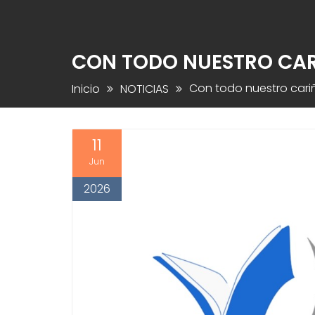
CON TODO NUESTRO CAR
Con todo nuestro cari
Inicio
NOTICIAS
11
Jun
2026