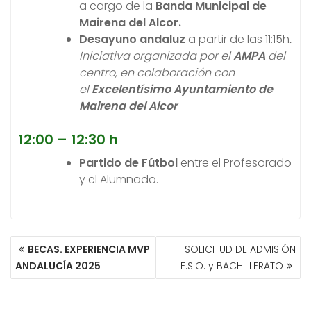
a cargo de la
Banda Municipal de
Mairena del Alcor.
Desayuno andaluz
a partir de las 11:15h
.
Iniciativa organizada por el
AMPA
del
centro, en colaboración con
el
Excelentísimo Ayuntamiento de
Mairena del Alcor
12:00 – 12:3
0 h
Partido de Fútbol
entre el Profesorado
y el Alumnado.
NAVEGACIÓN
BECAS. EXPERIENCIA MVP
SOLICITUD DE ADMISIÓN
DE
ANDALUCÍA 2025
E.S.O. y BACHILLERATO
ENTRADAS